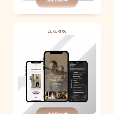
Lihat Demo
LUXURI 06
Lihat Demo