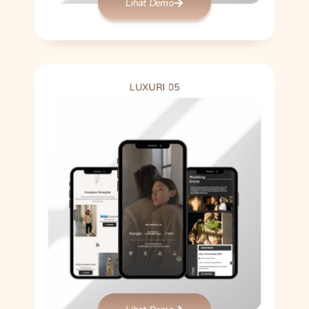
Lihat Demo
LUXURI 05