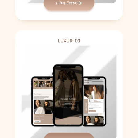
Lihat Demo
LUXURI 03