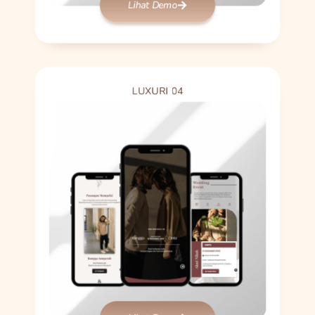
Lihat Demo
LUXURI 04