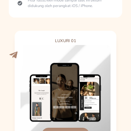
Fitur fullscreen mode sampai saat ini belum
didukung oleh perangkat iOS / iPhone.
LUXURI 01