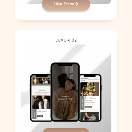
Lihat Demo
LUXURI 02