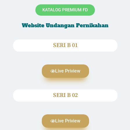
KATALOG PREMIUM FD
Website Undangan Pernikahan
SERI B 01
Live Priview
SERI B 02
Live Priview