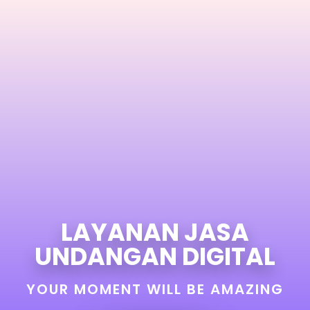
LAYANAN JASA
UNDANGAN DIGITAL
YOUR MOMENT WILL BE AMAZING