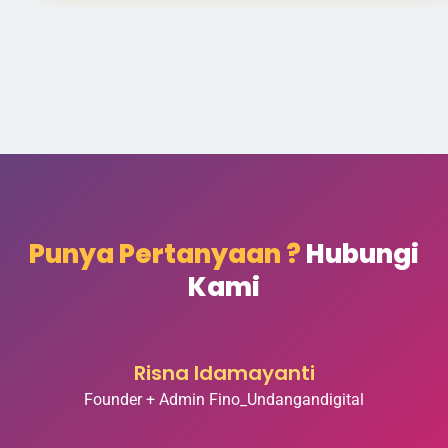
Punya Pertanyaan ?
Hubungi
Kami
Risna Idamayanti
Founder + Admin Fino_Undangandigital
Muhammad Jamsir
Designer + Publisher Fino_Undangandigital
Copyright Ikrarjanji.com © 2020 Jasa Pembuatan Undangan