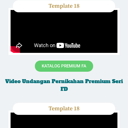
Template 18
KATALOG PREMIUM FA
Video Undangan Pernikahan Premium Seri
FD
Template 18