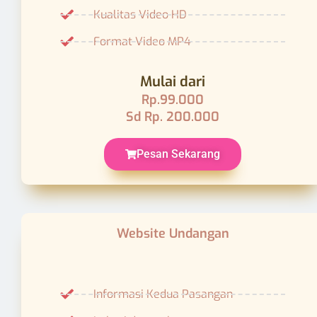
Pesan Sekarang
Website Undangan
Informasi Kedua Pasangan
Lokasi dan waktu
Galeri dan Foto
Angpao
Countdown
Musik Latar
Subdomain Ikrarjanji.com