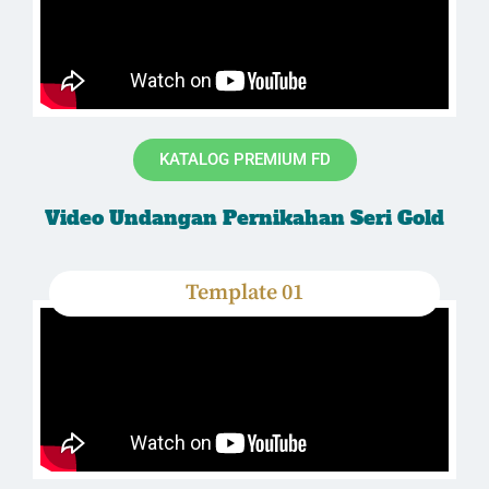
KATALOG PREMIUM FD
Video Undangan Pernikahan Seri Gold
Template 01