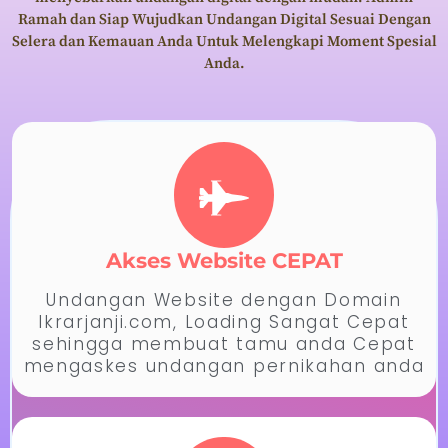
Ramah dan Siap Wujudkan Undangan Digital Sesuai Dengan
Selera dan Kemauan Anda Untuk Melengkapi Moment Spesial
Anda.
Akses Website CEPAT
Undangan Website dengan Domain
Ikrarjanji.com, Loading Sangat Cepat
sehingga membuat tamu anda Cepat
mengaskes undangan pernikahan anda