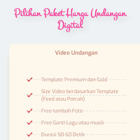
Template Premium dan Gold
Size Video berdasarkan Template
(Feed atau Potrait)
Free tambah Foto
Free Ganti Lagu atau musik
Durasi 50-60 Detik
Kualitas Video HD
Format Video MP4
Mulai dari
Rp.99.000
Sd Rp. 200.000