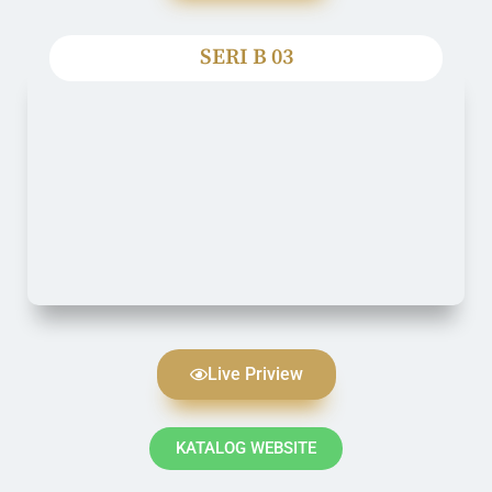
SERI B 03
Live Priview
KATALOG WEBSITE